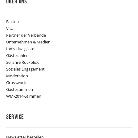
Über Uns
Fakten
Vita
Partner der Verbände
Unternehmen & Medien
Individualgäste
Gästezahlen
30 Jahre Rückblick
Soziales Engagement
Moderation
Grussworte
Gästestimmen
WM-2014-Stimmen
Service
Newsletter bestellen