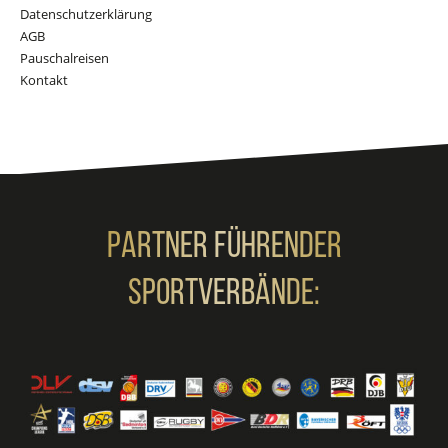
Datenschutzerklärung
AGB
Pauschalreisen
Kontakt
Partner Führender
Sportverbände: