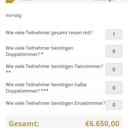
Vorrätig
XXXIII.
Wie viele Teilnehmer gesamt reisen mit?
OLYMPISC
SOMMERSP
Wie viele Teilnehmer benötigen
Paris_9 M
Doppelzimmer? *
Wie viele Teilnehmer benötigen Twinzimmer?
**
Wie viele Teilnehmer benötigen halbe
Doppelzimmer? ***
Wie viele Teilnehmer benötigen Einzelzimmer?
Gesamt:
€6.650,00