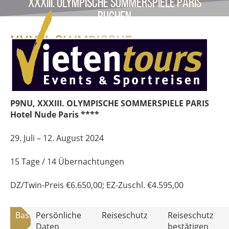
XXXIII. OLYMPISCHE SOMMERSPIELE PARIS
buchen
XXXIII. OLYMPISCHE
SOMMERSPIELE Paris_9
P9NU, XXXIII. OLYMPISCHE SOMMERSPIELE PARIS
Hotel Nude Paris ****
29. Juli – 12. August 2024
15 Tage / 14 Übernachtungen
DZ/Twin-Preis
€
6.650,00
; EZ-Zuschl.
€
4.595,00
Basisdaten
Persönliche
Reiseschutz
Reiseschutz
Daten
bestätigen