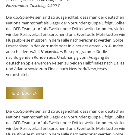
Einzelzimmer-Zuschlag: 9.500 €
Die k.o.-Spiel-Reisen sind so ausgerichtet, dass man der deutschen
Nationalmannschaft als Sieger der Vorrundengruppe E folgt. Sollte
das DFB-Team „nur“ als Zweiter oder Dritter weiterkommen, stellen
wir den Reiseverlauf entsprechend um. Eventuelle Mehrkosten wie
Flugaufpreise müssten in dem Falle nachberechnet werden. Sollte
Deutschland in der Vorrunde oder in einer der ersten k.o.-Runden
ausscheiden, wählt
Vieten
tours
Reiseprogramme für die
nachfolgenden Runden aus. Unabhängig vom Ausgang der
deutschen Spiele werden Reisen zu beiden Halbfinales nach Dallas
und Atlanta sowie zum Finale nach New York/New Jersey
veranstaltet.
JETZT BUCHEN
Die k.o.-Spiel-Reisen sind so ausgerichtet, dass man der deutschen
Nationalmannschaft als Sieger der Vorrundengruppe E folgt. Sollte
das DFB-Team „nur“ als Zweiter oder Dritter weiterkommen, stellen
wir den Reiseverlauf entsprechend um. Eventuelle Mehrkosten wie
Flugaufpreise müssten in dem Falle nachberechnet werden. Sollte