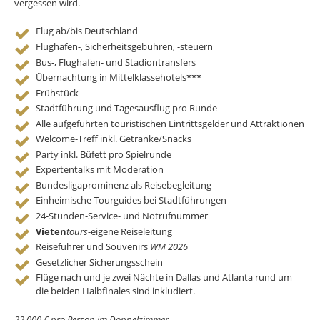
vergessen wird.
Flug ab/bis Deutschland
Flughafen-, Sicherheitsgebühren, -steuern
Bus-, Flughafen- und Stadiontransfers
Übernachtung in Mittelklassehotels***
Frühstück
Stadtführung und Tagesausflug pro Runde
Alle aufgeführten touristischen Eintrittsgelder und Attraktionen
Welcome-Treff inkl. Getränke/Snacks
Party inkl. Büfett pro Spielrunde
Expertentalks mit Moderation
Bundesligaprominenz als Reisebegleitung
Einheimische Tourguides bei Stadtführungen
24-Stunden-Service- und Notrufnummer
Vieten
tours
-eigene Reiseleitung
Reiseführer und Souvenirs
WM 2026
Gesetzlicher Sicherungsschein
Flüge nach und je zwei Nächte in Dallas und Atlanta rund um
die beiden Halbfinales sind inkludiert.
22.000 € pro Person im Doppelzimmer