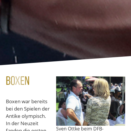
Boxen
Boxen war bereits
bei den Spielen der
Antike olympisch.
In der Neuzeit
Sven Ottke beim DFB-
fanden die ersten