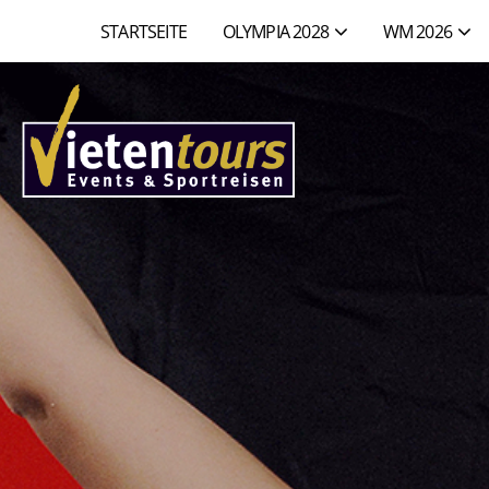
STARTSEITE
OLYMPIA 2028
WM 2026