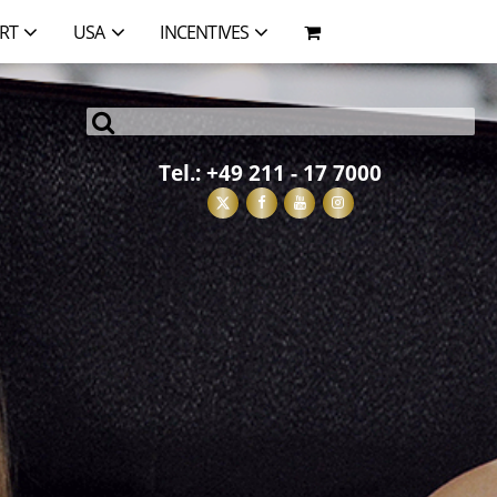
RT
USA
INCENTIVES
Tel.:
+49 211 - 17 7000