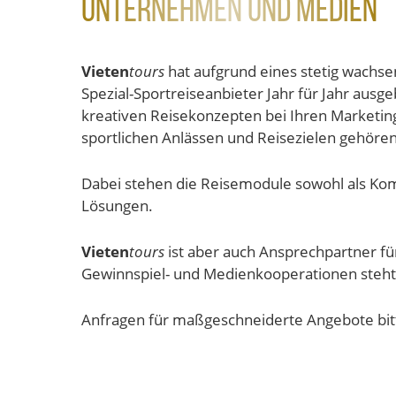
Unternehmen und Medien
Vieten
tours
hat aufgrund eines stetig wachs
Spezial-Sportreiseanbieter Jahr für Jahr au
kreativen Reisekonzepten bei Ihren Marketing-
sportlichen Anlässen und Reisezielen gehören
Dabei stehen die Reisemodule sowohl als Komp
Lösungen.
Vieten
tours
ist aber auch Ansprechpartner fü
Gewinnspiel- und Medienkooperationen steht h
Anfragen für maßgeschneiderte Angebote bi