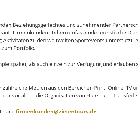
enden Beziehungsgeflechtes und zunehmender Partnerscha
sgebaut. Firmenkunden stehen umfassende touristische Die
Aktivitäten zu den weltweiten Sportevents unterstützt. Ab
 zum Portfolio.
lettpaket, als auch einzeln zur Verfügung und erlauben s
r zahlreiche Medien aus den Bereichen Print, Online, TV
ier vor allem die Organisation von Hotel- und Transferl
tte an:
firmenkunden@vietentours.de