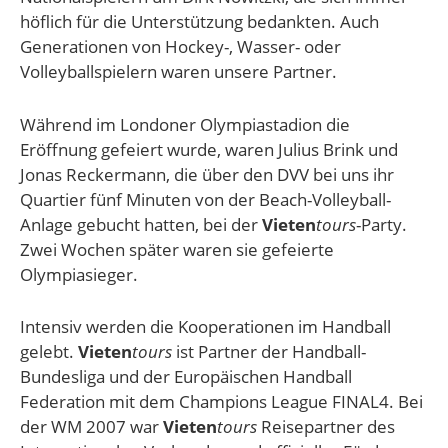
höflich für die Unterstützung bedankten. Auch
Generationen von Hockey-, Wasser- oder
Volleyballspielern waren unsere Partner.
Während im Londoner Olympiastadion die
Eröffnung gefeiert wurde, waren Julius Brink und
Jonas Reckermann, die über den DVV bei uns ihr
Quartier fünf Minuten von der Beach-Volleyball-
Anlage gebucht hatten, bei der
Vieten
tours
-Party.
Zwei Wochen später waren sie gefeierte
Olympiasieger.
Intensiv werden die Kooperationen im Handball
gelebt.
Vieten
tours
ist Partner der Handball-
Bundesliga und der Europäischen Handball
Federation mit dem Champions League FINAL4. Bei
der WM 2007 war
Vieten
tours
Reisepartner des