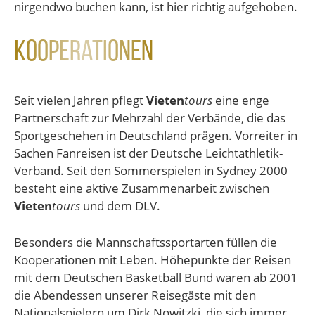
nirgendwo buchen kann, ist hier richtig aufgehoben.
Kooperationen
Seit vielen Jahren pflegt
Vieten
tours
eine enge
Partnerschaft zur Mehrzahl der Verbände, die das
Sportgeschehen in Deutschland prägen. Vorreiter in
Sachen Fanreisen ist der Deutsche Leichtathletik-
Verband. Seit den Sommerspielen in Sydney 2000
besteht eine aktive Zusammenarbeit zwischen
Vieten
tours
und dem DLV.
Besonders die Mannschaftssportarten füllen die
Kooperationen mit Leben. Höhepunkte der Reisen
mit dem Deutschen Basketball Bund waren ab 2001
die Abendessen unserer Reisegäste mit den
Nationalspielern um Dirk Nowitzki, die sich immer