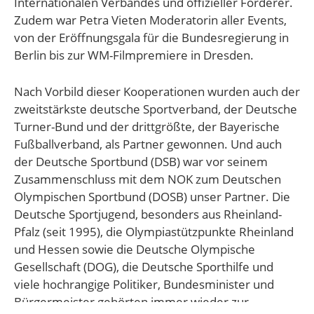
Internationalen Verbandes und offizieller Förderer.
Zudem war Petra Vieten Moderatorin aller Events,
von der Eröffnungsgala für die Bundesregierung in
Berlin bis zur WM-Filmpremiere in Dresden.
Nach Vorbild dieser Kooperationen wurden auch der
zweitstärkste deutsche Sportverband, der Deutsche
Turner-Bund und der drittgrößte, der Bayerische
Fußballverband, als Partner gewonnen. Und auch
der Deutsche Sportbund (DSB) war vor seinem
Zusammenschluss mit dem NOK zum Deutschen
Olympischen Sportbund (DOSB) unser Partner. Die
Deutsche Sportjugend, besonders aus Rheinland-
Pfalz (seit 1995), die Olympiastützpunkte Rheinland
und Hessen sowie die Deutsche Olympische
Gesellschaft (DOG), die Deutsche Sporthilfe und
viele hochrangige Politiker, Bundesminister und
Bürgermeister gehörten immer wieder zur