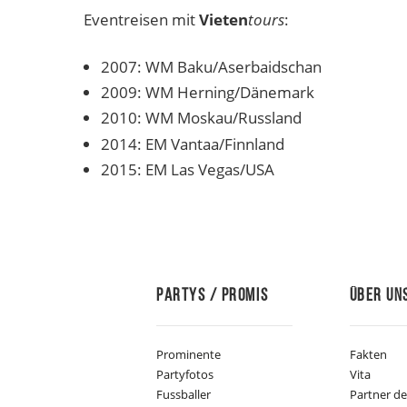
Eventreisen mit
Vieten
tours
:
2007: WM Baku/Aserbaidschan
2009: WM Herning/Dänemark
2010: WM Moskau/Russland
2014: EM Vantaa/Finnland
2015: EM Las Vegas/USA
Partys / Promis
Über Un
Prominente
Fakten
Partyfotos
Vita
Fussballer
Partner d