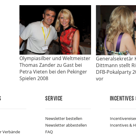
Olympiasilber und Weltmeister
Generalsekretär 
Thomas Zander zu Gast bei
Dittmann stellt R
Petra Vieten bei den Pekinger
DFB-Pokalparty 20
Spielen 2008
vor
s
Service
Incentives 
Newsletter bestellen
Incentivereise
Newsletter abbestellen
Incentives & H
er Verbände
FAQ