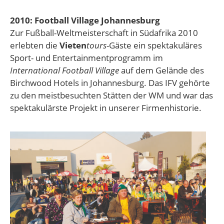
2010: Football Village Johannesburg
Zur Fußball-Weltmeisterschaft in Süd­afrika 2010
erlebten die
Vieten
tours
-Gäs­te ein spektakuläres
Sport- und Entertain­ment­programm im
International Football Village
auf dem Gelände des
Birchwood Hotels in Johannes­burg. Das IFV gehörte
zu den meist­besuchten Stätten der WM und war das
spek­takulärste Projekt in unserer Firmenhistorie.