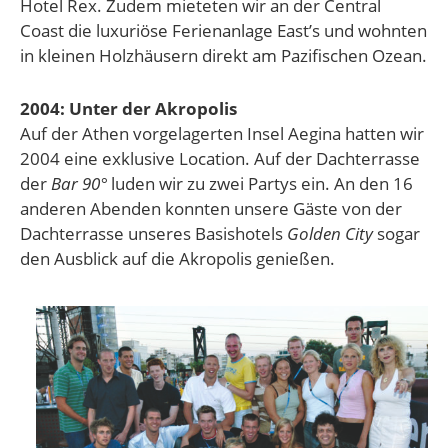
Hotel Rex. Zudem mieteten wir an der Central
Coast die luxuriöse Ferienanla­ge East’s und wohnten
in kleinen Holzhäu­sern direkt am Pazifischen Ozean.
2004: Unter der Akropolis
Auf der Athen vorgelagerten Insel Aegina hatten wir
2004 eine exklusive Location. Auf der Dachterrasse
der
Bar 90°
luden wir zu zwei Partys ein. An den 16
anderen Aben­den konnten unsere Gäste von der
Dach­terrasse unseres Basishotels
Golden City
so­gar
den Ausblick auf die Akropolis genießen.