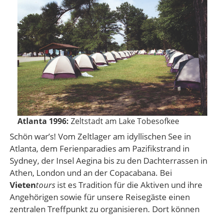
Atlanta 1996:
Zeltstadt am Lake Tobesofkee
Schön war’s! Vom Zeltlager am idyllischen See in
Atlanta, dem Ferienparadies am Pazi­fikstrand in
Sydney, der Insel Aegina bis zu den Dachterrassen in
Athen, London und an der Copacabana. Bei
Vieten
tours
ist es Tradition für die Aktiven und ihre
Angehörigen sowie für unsere Reisegäste einen
zentralen Treffpunkt zu organisieren. Dort können