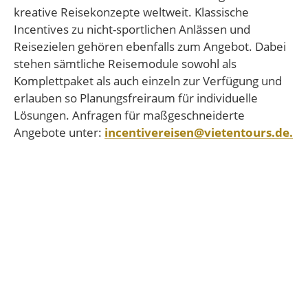
kreative Reisekonzepte weltweit. Klassische
Incentives zu nicht-sportlichen Anlässen und
Reisezielen gehören ebenfalls zum Angebot. Dabei
stehen sämtliche Reisemodule sowohl als
Komplettpaket als auch einzeln zur Verfügung und
erlauben so Planungsfreiraum für individuelle
Lösungen. Anfragen für maßgeschneiderte
Angebote unter:
incentivereisen@vietentours.de.
Partys / Promis
Prominente
Partyfotos
Fussballer