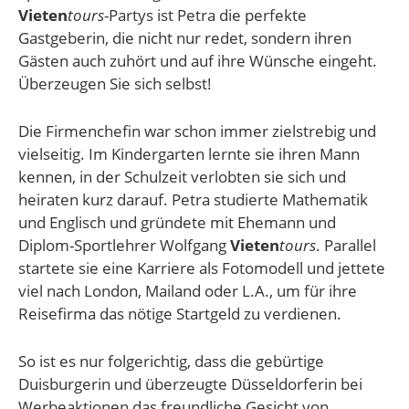
Vieten
tours
-Partys ist Petra die perfekte
Gastgeberin, die nicht nur redet, sondern ihren
Gästen auch zuhört und auf ihre Wünsche eingeht.
Überzeugen Sie sich selbst!
Die Firmenchefin war schon immer zielstrebig und
vielseitig. Im Kindergarten lernte sie ihren Mann
kennen, in der Schulzeit verlobten sie sich und
heiraten kurz darauf. Petra studierte Mathematik
und Englisch und gründete mit Ehemann und
Diplom-Sportlehrer Wolfgang
Vieten
tours
. Parallel
startete sie eine Karriere als Fotomodell und jettete
viel nach London, Mailand oder L.A., um für ihre
Reisefirma das nötige Startgeld zu verdienen.
So ist es nur folgerichtig, dass die gebürtige
Duisburgerin und überzeugte Düsseldorferin bei
Werbeaktionen das freundliche Gesicht von