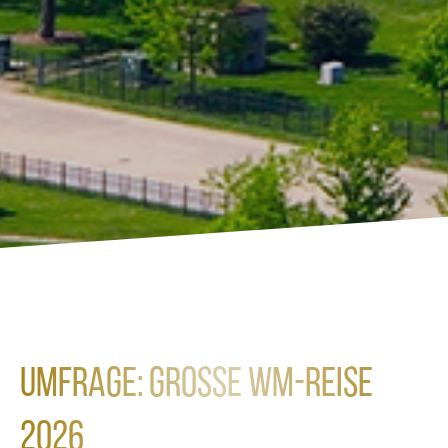
Umfrage: Große WM-Reise
2026