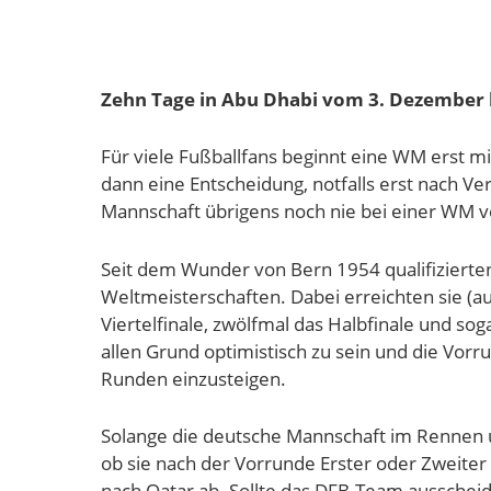
Zehn Tage in Abu Dhabi vom 3. Dezember 
Für viele Fußballfans beginnt eine WM erst mi
dann eine Entscheidung, notfalls erst nach V
Mannschaft übrigens noch nie bei einer WM v
Seit dem Wunder von Bern 1954 qualifizierten
Weltmeisterschaften. Dabei erreichten sie (au
Viertelfinale, zwölfmal das Halbfinale und sog
allen Grund optimistisch zu sein und die Vorr
Runden einzusteigen.
Solange die deutsche Mannschaft im Rennen um 
ob sie nach der Vorrunde Erster oder Zweiter 
nach Qatar ab. Sollte das DFB-Team ausschei