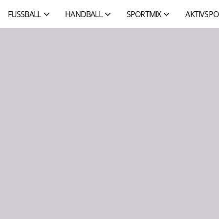
FUSSBALL
HANDBALL
SPORTMIX
AKTIVSPO