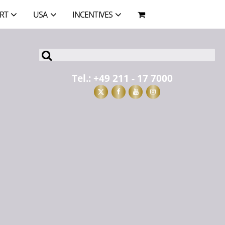
RT
USA
INCENTIVES
Tel.:
+49 211 - 17 7000