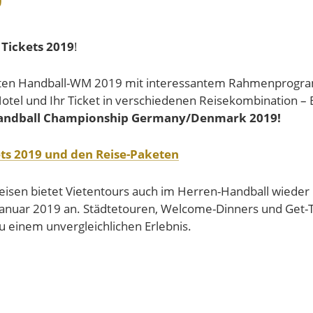
Tickets 2019
!
esamten Handball-WM 2019 mit interessantem Rahmenprogra
Hotel und Ihr Ticket in verschiedenen Reisekombination – 
Handball Championship Germany/Denmark 2019!
ets 2019 und den Reise-Paketen
reisen bietet Vietentours auch im Herren-Handball wieder 
Januar 2019 an. Städtetouren, Welcome-Dinners und Get-
 einem unvergleichlichen Erlebnis.