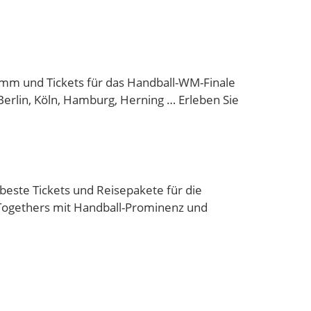
mm und Tickets für das Handball-WM-Finale
Berlin, Köln, Hamburg, Herning … Erleben Sie
beste Tickets und Reisepakete für die
Togethers mit Handball-Prominenz und