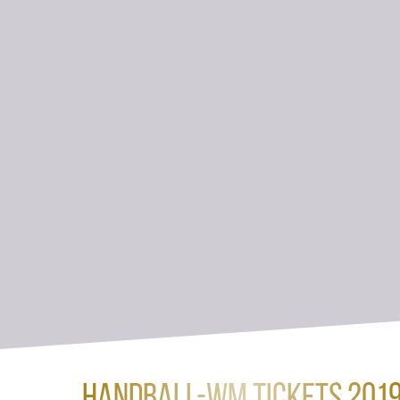
Handball-WM Tickets 201