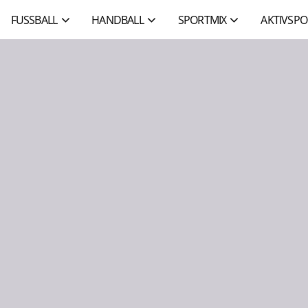
FUSSBALL
HANDBALL
SPORTMIX
AKTIVSPO