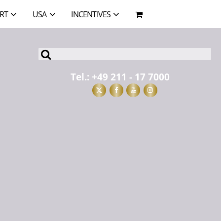
RT
USA
INCENTIVES
Tel.:
+49 211 - 17 7000