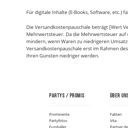
Für digitale Inhalte (E-Books, Software, etc.) 
Die Versandkostenpauschale beträgt [Wert Ve
Mehrwertsteuer. Da die Mehrwertsteuer auf 
mindern, wenn Waren zu niedrigeren Umsatzs
Versandkostenpauschale erst im Rahmen des B
Ihren Gunsten niedriger werden.
Partys / Promis
Über Un
Prominente
Fakten
Partyfotos
Vita
Fussballer
Partner d