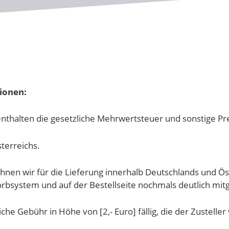
ionen:
nthalten die gesetzliche Mehrwertsteuer und sonstige Pre
terreichs.
nen wir für die Lieferung innerhalb Deutschlands und Öst
system und auf der Bestellseite nochmals deutlich mitge
he Gebühr in Höhe von [2,- Euro] fällig, die der Zustelle