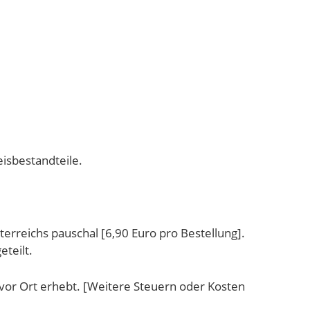
isbestandteile.
erreichs pauschal [6,90 Euro pro Bestellung].
teilt.
r vor Ort erhebt. [Weitere Steuern oder Kosten