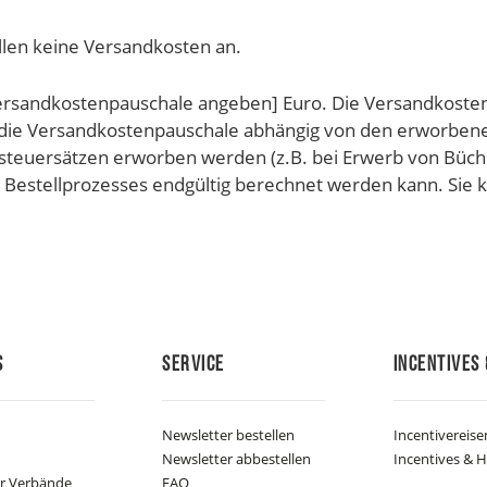
fallen keine Versandkosten an.
rsandkostenpauschale angeben] Euro. Die Versandkostenp
die Versandkostenpauschale abhängig von den erworbenen
teuersätzen erworben werden (z.B. bei Erwerb von Büche
estellprozesses endgültig berechnet werden kann. Sie ka
s
Service
Incentives 
Newsletter bestellen
Incentivereise
Newsletter abbestellen
Incentives & H
er Verbände
FAQ