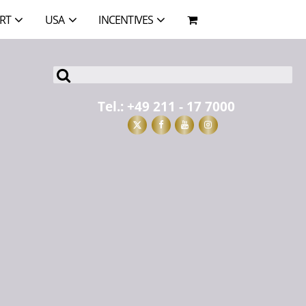
RT
USA
INCENTIVES
Tel.:
+49 211 - 17 7000