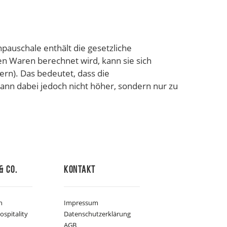
auschale enthält die gesetzliche
 Waren berechnet wird, kann sie sich
rn). Das bedeutet, dass die
nn dabei jedoch nicht höher, sondern nur zu
& Co.
Kontakt
n
Impressum
ospitality
Datenschutzerklärung
AGB