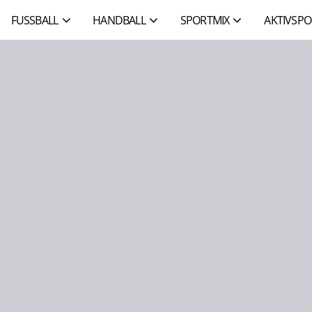
FUSSBALL
HANDBALL
SPORTMIX
AKTIVSPO