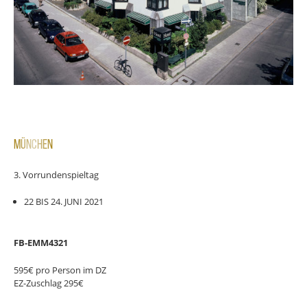
MÜNCHEN
3. Vorrundenspieltag
22 BIS 24. JUNI 2021
FB-EMM4321
595€ pro Person im DZ
EZ-Zuschlag 295€