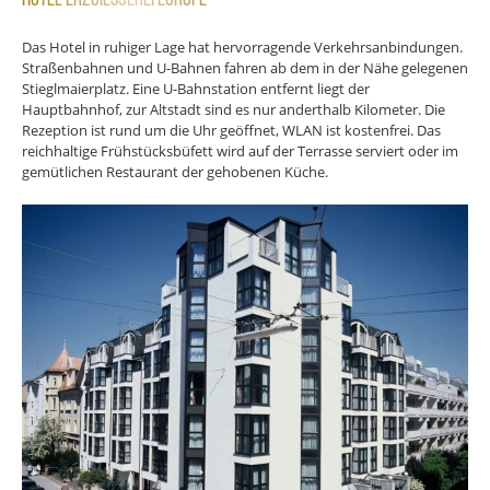
Hotel Erzgießerei Europe****
Das Hotel in ruhiger Lage hat hervorragende Verkehrsanbindungen.
Straßenbahnen und U-Bahnen fahren ab dem in der Nähe gelegenen
Stieglmaierplatz. Eine U-Bahnstation entfernt liegt der
Hauptbahnhof, zur Altstadt sind es nur anderthalb Kilometer. Die
Rezeption ist rund um die Uhr geöffnet, WLAN ist kostenfrei. Das
reichhaltige Frühstücksbüfett wird auf der Terrasse serviert oder im
gemütlichen Res­taurant der gehobenen Küche.