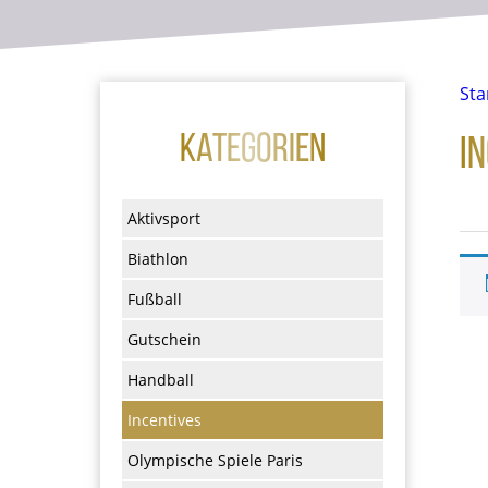
Sta
Kategorien
I
Aktivsport
Biathlon
Fußball
Gutschein
Handball
Incentives
Olympische Spiele Paris