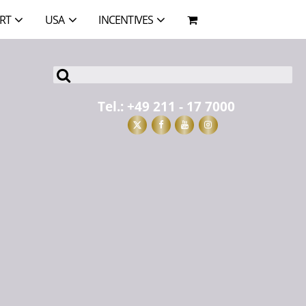
RT
USA
INCENTIVES
Tel.:
+49 211 - 17 7000