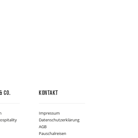
& Co.
Kontakt
n
Impressum
ospitality
Datenschutzerklärung
AGB
Pauschalreisen