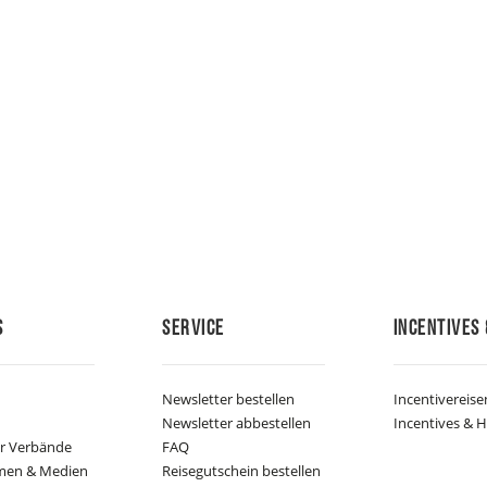
s
Service
Incentives 
Newsletter bestellen
Incentivereise
Newsletter abbestellen
Incentives & H
er Verbände
FAQ
men & Medien
Reisegutschein bestellen