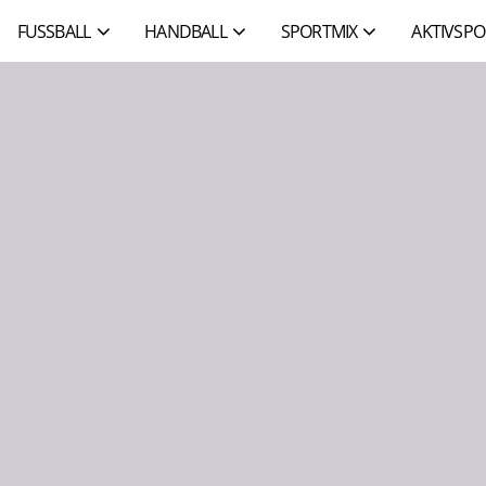
FUSSBALL
HANDBALL
SPORTMIX
AKTIVSPO