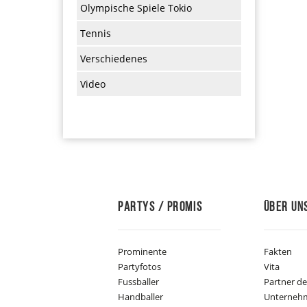
Olympische Spiele Tokio
Tennis
Verschiedenes
Video
Partys / Promis
Über Un
Prominente
Fakten
Partyfotos
Vita
Fussballer
Partner d
Handballer
Unterneh