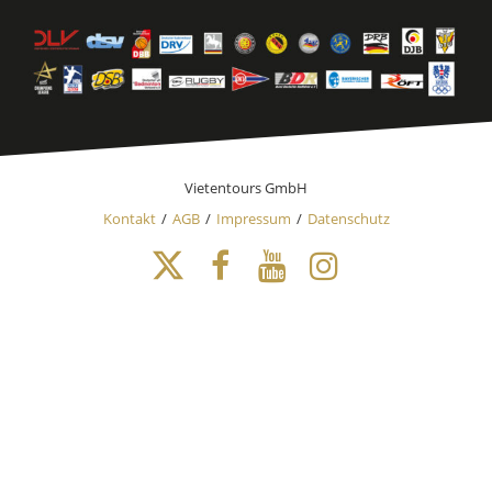
Vietentours GmbH
Kontakt
AGB
Impressum
Datenschutz