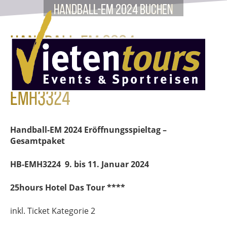
Handball-EM 2024 buchen
Handball-EM 2024
Eröffnungsspieltag HB-
EMH3324
Handball-EM 2024 Eröffnungsspieltag –
Gesamtpaket
HB-EMH3224
9. bis 11. Januar 2024
25hours Hotel Das Tour ****
inkl. Ticket Kategorie 2