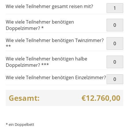
XXXII.
Wie viele Teilnehmer gesamt reisen mit?
OLYMPISC
SOMMERSP
Wie viele Teilnehmer benötigen
TOKIO (T9
Doppelzimmer? *
Menge
Wie viele Teilnehmer benötigen Twinzimmer?
**
Wie viele Teilnehmer benötigen halbe
Doppelzimmer? ***
Wie viele Teilnehmer benötigen Einzelzimmer?
Gesamt:
€12.760,00
* ein Doppelbett