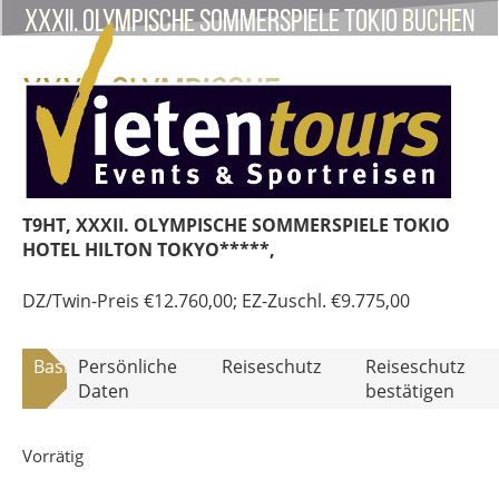
XXXII. OLYMPISCHE SOMMERSPIELE TOKIO buchen
XXXII. OLYMPISCHE
SOMMERSPIELE TOKIO (T9HT)
T9HT, XXXII. OLYMPISCHE SOMMERSPIELE TOKIO
HOTEL HILTON TOKYO*****,
DZ/Twin-Preis
€
12.760,00
; EZ-Zuschl.
€
9.775,00
Basisdaten
Persönliche
Reiseschutz
Reiseschutz
Daten
bestätigen
Vorrätig