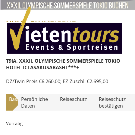
XXXII. OLYMPISCHE SOMMERSPIELE TOKIO buchen
XXXII. OLYMPISCHE
SOMMERSPIELE TOKIO (T9IA)
T9IA, XXXII. OLYMPISCHE SOMMERSPIELE TOKIO
HOTEL ICI ASAKUSABASHI ***+
DZ/Twin-Preis
€
6.260,00
; EZ-Zuschl.
€
2.695,00
Basisdaten
Persönliche
Reiseschutz
Reiseschutz
Daten
bestätigen
Vorrätig