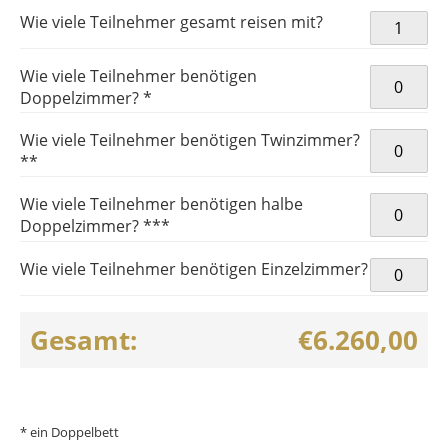
XXXII.
Wie viele Teilnehmer gesamt reisen mit?
OLYMPISC
SOMMERSP
Wie viele Teilnehmer benötigen
TOKIO (T9I
Doppelzimmer? *
Menge
Wie viele Teilnehmer benötigen Twinzimmer?
**
Wie viele Teilnehmer benötigen halbe
Doppelzimmer? ***
Wie viele Teilnehmer benötigen Einzelzimmer?
Gesamt:
€6.260,00
* ein Doppelbett