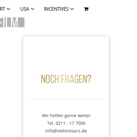
RT
USA
INCENTIVES
Film
Tel.:
+49 211 - 17 7000
Noch Fragen?
Wir helfen gerne weiter
Tel. 0211 - 17 7000
info@vietentours.de