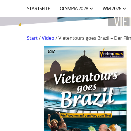
STARTSEITE
OLYMPIA 2028
WM 2026
Vie
Start
/
Video
/ Vietentours goes Brazil – Der Fil