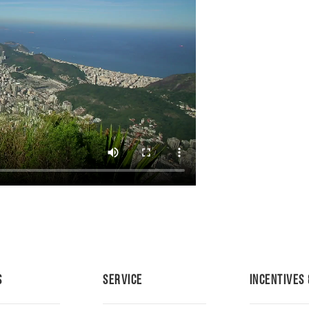
s
Service
Incentives 