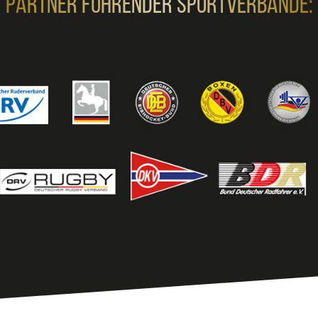
Partner Führender Sportverbände: