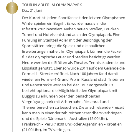
TOUR IN ADLER IM OLYMPIAPARK
2
Do., 21. Juni
Der Kurort ist jedem Sportfan seit den letzten Olympischen
Winterspielen ein Begriff. Es wurde massiv in die
Infrastruktur investiert. Neben neuen Straßen, Brücken,
Tunnel und Hotels entstand auch der Olympiapark. Eine
Führung im Stadtteil Adler mit der Besichtigung der
Sportstätten bringt die Spiele und die baulichen
Erweiterungen näher. Im Olympiapark können die Fackel
für das olympische Feuer und Stadien besichtigt werden.
Heute werden die Stätten als Theater, Tennisakademie und
Eispalast genutzt. Ebenso wurde 2014 auf dem Gelände die
Formel-1- Strecke eröffnet. Nach 100 Jahren fand damit
wieder ein Formel-1-Grand Prix in Russland statt. Tribünen
und Rennstrecke werden bei der Tour vorgestellt. Es
besteht optional die Möglichkeit, den Olympiapark mit
Buggys zu erkunden oder den benachbarten
Vergnügungspark mit Achterbahn, Riesenrad und
Themenbereichen zu besuchen. Die anschließende Freizeit
kann man in einer der zahlreichen Strandbars verbringen
und die Spiele Dänemark – Australien (15:00 Uhr),
Frankreich – Peru (18:00 Uhr) oder Argentinien – Kroatien
(21:00 Uhr), im TV verfolgen.