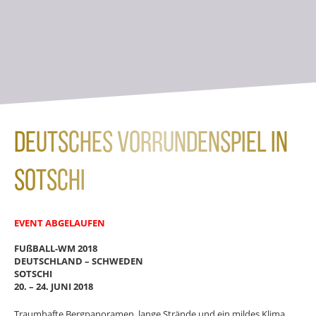
Deutsches Vorrundenspiel in
Sotschi
EVENT ABGELAUFEN
FUßBALL-WM 2018
DEUTSCHLAND – SCHWEDEN
SOTSCHI
20. – 24. JUNI 2018
Traumhafte Bergpanoramen, lange Strände und ein mildes Klima