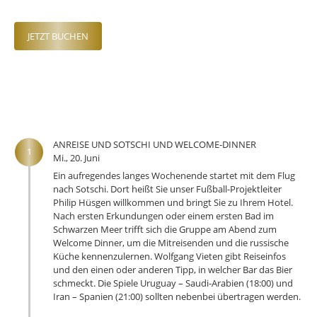
JETZT BUCHEN
ANREISE UND SOTSCHI UND WELCOME-DINNER
1
Mi., 20. Juni
Ein aufregendes langes Wochenende startet mit dem Flug
nach Sotschi. Dort heißt Sie unser Fußball-Projektleiter
Philip Hüsgen willkommen und bringt Sie zu Ihrem Hotel.
Nach ersten Erkundungen oder einem ersten Bad im
Schwarzen Meer trifft sich die Gruppe am Abend zum
Welcome Dinner, um die Mitreisenden und die russische
Küche kennenzulernen. Wolfgang Vieten gibt Reiseinfos
und den einen oder anderen Tipp, in welcher Bar das Bier
schmeckt. Die Spiele Uruguay – Saudi-Arabien (18:00) und
Iran – Spanien (21:00) sollten nebenbei übertragen werden.