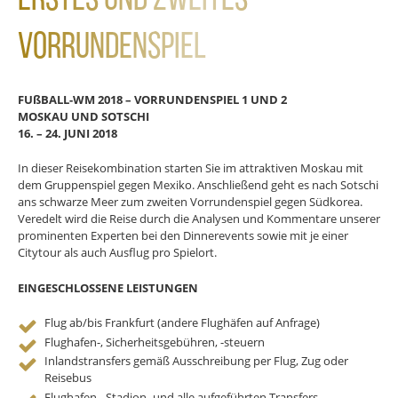
Erstes und Zweites
Vorrundenspiel
FUßBALL-WM 2018 – VORRUNDENSPIEL 1 UND 2
MOSKAU UND SOTSCHI
16. – 24. JUNI 2018
In dieser Reisekombination starten Sie im attraktiven Moskau mit
dem Gruppenspiel gegen Mexiko. Anschließend geht es nach Sotschi
ans schwarze Meer zum zweiten Vorrundenspiel gegen Südkorea.
Veredelt wird die Reise durch die Analysen und Kommentare unserer
prominenten Experten bei den Dinnerevents sowie mit je einer
Citytour als auch Ausflug pro Spielort.
EINGESCHLOSSENE LEISTUNGEN
Flug ab/bis Frankfurt (andere Flughäfen auf Anfrage)
Flughafen-, Sicherheitsgebühren, -steuern
Inlandstransfers gemäß Ausschreibung per Flug, Zug oder
Reisebus
Flughafen-, Stadion- und alle aufgeführten Transfers