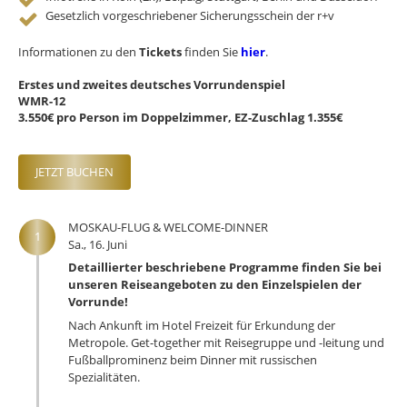
Gesetzlich vorgeschriebener Sicherungsschein der r+v
Informationen zu den
Tickets
finden Sie
hier
.
Erstes und zweites deutsches Vorrundenspiel
WMR-12
3.550€ pro Person im Doppelzimmer, EZ-Zuschlag 1.355€
JETZT BUCHEN
MOSKAU-FLUG & WELCOME-DINNER
1
Sa., 16. Juni
Detaillierter beschriebene Programme finden Sie bei
unseren Reiseangeboten zu den Einzelspielen der
Vorrunde!
Nach Ankunft im Hotel Freizeit für Erkundung der
Metropole. Get-together mit Reisegruppe und -leitung und
Fußballprominenz beim Dinner mit russischen
Spezialitäten.