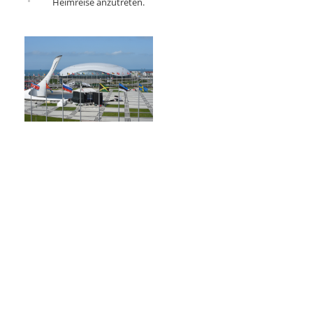
Heimreise anzutreten.
Noch Fragen?