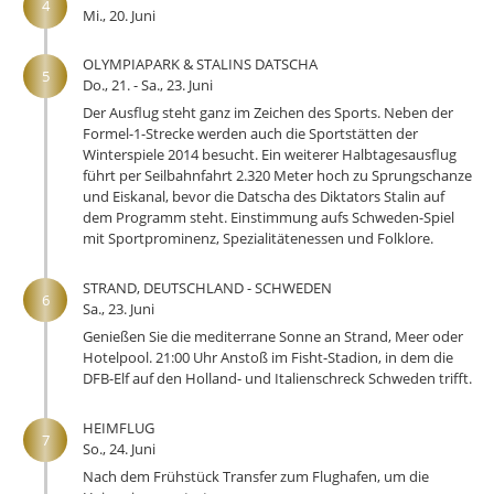
4
Mi., 20. Juni
OLYMPIAPARK & STALINS DATSCHA
5
Do., 21. - Sa., 23. Juni
Der Ausflug steht ganz im Zeichen des Sports. Neben der
Formel-1-Strecke werden auch die Sportstätten der
Winterspiele 2014 besucht. Ein weiterer Halbtagesausflug
führt per Seilbahnfahrt 2.320 Meter hoch zu Sprungschanze
und Eiskanal, bevor die Datscha des Diktators Stalin auf
dem Programm steht. Einstimmung aufs Schweden-Spiel
mit Sportprominenz, Spezialitätenessen und Folklore.
STRAND, DEUTSCHLAND - SCHWEDEN
6
Sa., 23. Juni
Genießen Sie die mediterrane Sonne an Strand, Meer oder
Hotelpool. 21:00 Uhr Anstoß im Fisht-Stadion, in dem die
DFB-Elf auf den Holland- und Italienschreck Schweden trifft.
HEIMFLUG
7
So., 24. Juni
Nach dem Frühstück Transfer zum Flughafen, um die