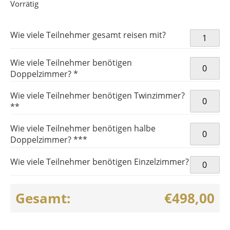
Vorrätig
Fußball-EM
Wie viele Teilnehmer gesamt reisen mit?
2.
Vorrunden
Wie viele Teilnehmer benötigen
Menge
Doppelzimmer? *
Wie viele Teilnehmer benötigen Twinzimmer?
**
Wie viele Teilnehmer benötigen halbe
Doppelzimmer? ***
Wie viele Teilnehmer benötigen Einzelzimmer?
Gesamt:
€498,00