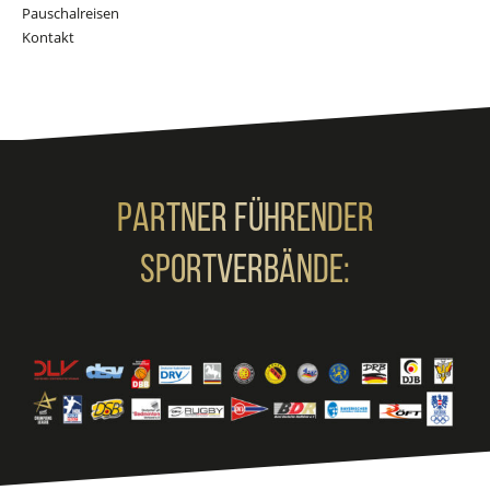
Pauschalreisen
Kontakt
Partner Führender
Sportverbände: