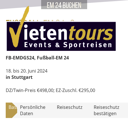
EM 24 buchen
Fußball-EM 24 · 2.
Vorrundenspiel
FB-EMDGS24, Fußball-EM 24
18. bis 20. Juni 2024
in Stuttgart
DZ/Twin-Preis
€
498,00
; EZ-Zuschl.
€
295,00
Basisdaten
Persönliche
Reiseschutz
Reiseschutz
Daten
bestätigen