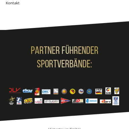
Kontakt
Partner Führender
Sportverbände: