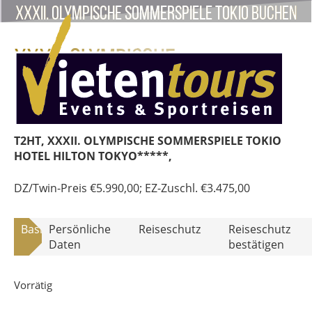
XXXII. OLYMPISCHE SOMMERSPIELE TOKIO buchen
XXXII. OLYMPISCHE
SOMMERSPIELE TOKIO (T2HT)
T2HT, XXXII. OLYMPISCHE SOMMERSPIELE TOKIO
HOTEL HILTON TOKYO*****,
DZ/Twin-Preis
€
5.990,00
; EZ-Zuschl.
€
3.475,00
Basisdaten
Persönliche
Reiseschutz
Reiseschutz
Daten
bestätigen
Vorrätig