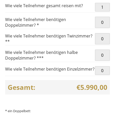
XXXII.
Wie viele Teilnehmer gesamt reisen mit?
OLYMPISC
SOMMERSP
Wie viele Teilnehmer benötigen
TOKIO (T2
Doppelzimmer? *
Menge
Wie viele Teilnehmer benötigen Twinzimmer?
**
Wie viele Teilnehmer benötigen halbe
Doppelzimmer? ***
Wie viele Teilnehmer benötigen Einzelzimmer?
Gesamt:
€5.990,00
* ein Doppelbett