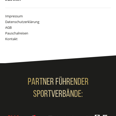
Impressum
Datenschutzerklärung
AGB
Pauschalreisen
Kontakt
Partner Führender
Sportverbände: