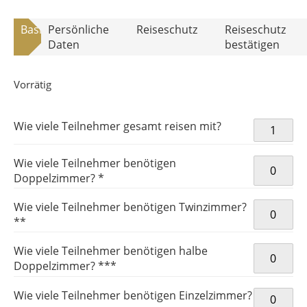
Basisdaten
Persönliche
Reiseschutz
Reiseschutz
Daten
bestätigen
Vorrätig
Tennis
Wie viele Teilnehmer gesamt reisen mit?
French
Open 202
Wie viele Teilnehmer benötigen
Basispake
Doppelzimmer? *
TE-
FRO3220
Wie viele Teilnehmer benötigen Twinzimmer?
Menge
**
Wie viele Teilnehmer benötigen halbe
Doppelzimmer? ***
Wie viele Teilnehmer benötigen Einzelzimmer?