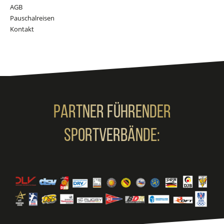
AGB
Pauschalreisen
Kontakt
Partner Führender
Sportverbände: