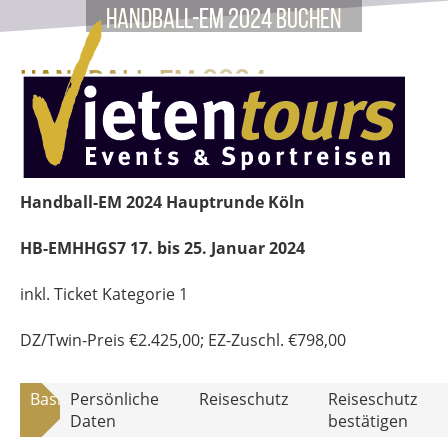
Handball-EM 2024 buchen
Handball-EM 2024
Hauptrunde HB-EMHHGS7
Handball-EM 2024 Hauptrunde Köln
HB-EMHHGS7
17. bis 25. Januar 2024
inkl. Ticket Kategorie 1
DZ/Twin-Preis
€
2.425,00
; EZ-Zuschl.
€
798,00
Basisdaten
Persönliche
Reiseschutz
Reiseschutz
Daten
bestätigen